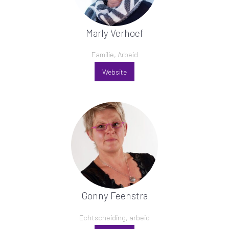
Marly Verhoef
Familie, Arbeid
Website
Gonny Feenstra
Echtscheiding, arbeid