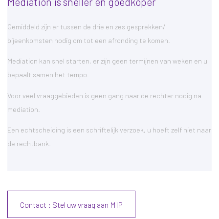
Mediation is sneller en goedkoper
Gemiddeld zijn er tussen de drie en zes gesprekken/
bijeenkomsten nodig om tot een afronding te komen.
Mediation kan snel starten, er zijn geen termijnen van weken en u
bepaalt samen het tempo.
Voor veel vraaggebieden is geen gang naar de rechter nodig na
mediation.
Een echtscheiding is een schriftelijk verzoek, u hoeft zelf niet naar
de rechtbank.
Contact : Stel uw vraag aan MIP