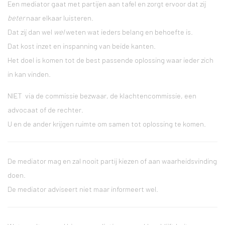
Een mediator gaat met partijen aan tafel en zorgt ervoor dat zij
beter
naar elkaar luisteren.
Dat zij dan wel
wel
weten wat ieders belang en behoefte is.
Dat kost inzet en inspanning van beide kanten.
Het doel is komen tot de best passende oplossing waar ieder zich
in kan vinden.
NIET via de commissie bezwaar, de klachtencommissie, een
advocaat of de rechter.
U en de ander krijgen ruimte om samen tot oplossing te komen.
De mediator mag en zal nooit partij kiezen of aan waarheidsvinding
doen.
De mediator adviseert niet maar informeert wel.