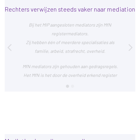
Rechters verwijzen steeds vaker naar mediation
Bij het MIP aangesloten mediators zijn MfN
registermediators.
Zij hebben één of meerdere specialisaties als
familie, arbeid, strafrecht, overheid.
MfN mediators zijn gehouden aan gedragsregels.
Het MfN is het door de overheid erkend register
1
2