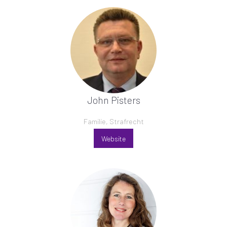
John Pisters
Familie, Strafrecht
Website