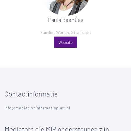
Paula Beentjes
Familie , Wonen, Strafrecht
Website
Contactinformatie
info@mediationinformatiepunt.nl
Mediators die MIP ondersteunen zijn