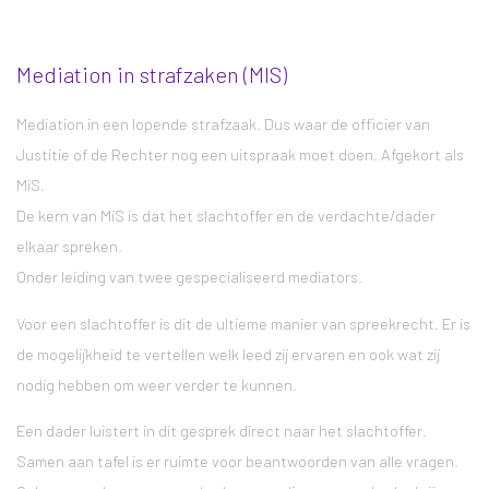
Mediation in strafzaken (MIS)
Mediation in een lopende strafzaak. Dus waar de officier van
Justitie of de Rechter nog een uitspraak moet doen. Afgekort als
MiS.
De kern van MiS is dat het slachtoffer en de verdachte/dader
elkaar spreken.
Onder leiding van twee gespecialiseerd mediators.
Voor een slachtoffer is dit de ultieme manier van spreekrecht. Er is
de mogelijkheid te vertellen welk leed zij ervaren en ook wat zij
nodig hebben om weer verder te kunnen.
Een dader luistert in dit gesprek direct naar het slachtoffer.
Samen aan tafel is er ruimte voor beantwoorden van alle vragen.