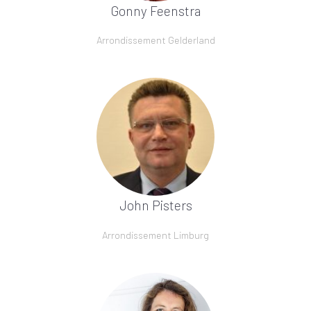
Gonny Feenstra
Arrondissement Gelderland
John Pisters
Arrondissement Limburg