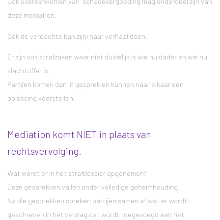
Ook overeenkomen van schadevergoeding mag onderdeel zijn van
deze mediation.
Ook de verdachte kan zijn/haar verhaal doen.
Er zijn ook strafzaken waar niet duidelijk is wie nu dader en wie nu
slachtoffer is.
Partijen komen dan in gesprek en kunnen naar elkaar een
oplossing voorstellen.
Mediation komt NIET in plaats van
rechtsvervolging.
Wat wordt er in het strafdossier opgenomen?
Deze gesprekken vallen onder volledige geheimhouding.
Na die gesprekken spreken partijen samen af wat er wordt
geschreven in het verslag dat wordt toegevoegd aan het