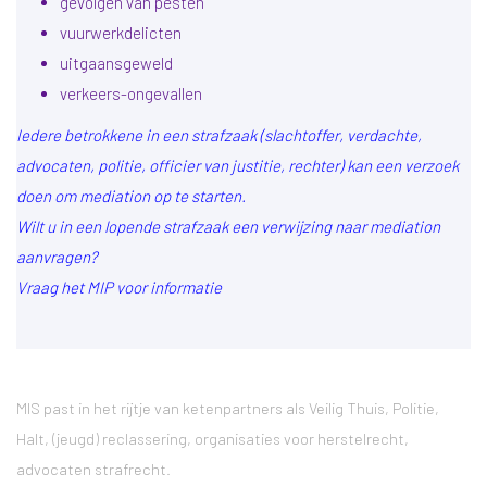
gevolgen van pesten
vuurwerkdelicten
uitgaansgeweld
verkeers-ongevallen
Iedere betrokkene in een strafzaak (slachtoffer, verdachte,
advocaten, politie, officier van justitie, rechter) kan een verzoek
doen om mediation op te starten.
Wilt u in een lopende strafzaak een verwijzing naar mediation
aanvragen?
Vraag het MIP voor informatie
MIS past in het rijtje van ketenpartners als Veilig Thuis, Politie,
Halt, (jeugd) reclassering, organisaties voor herstelrecht,
advocaten strafrecht.